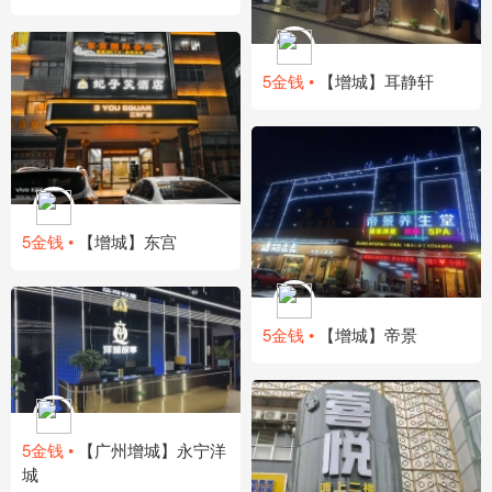
5金钱 •
【增城】耳静轩
5金钱 •
【增城】东宫
5金钱 •
【增城】帝景
5金钱 •
【广州增城】永宁洋
城