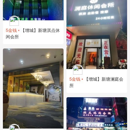
5金钱 •
【增城】新塘淇点休
闲会所
5金钱 •
【增城】新塘澜庭会
所