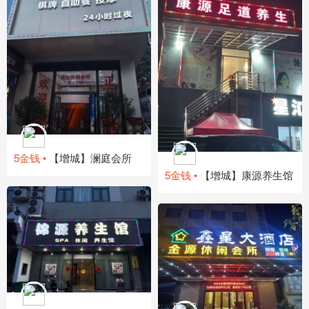
5金钱 •
【增城】澜庭会所
5金钱 •
【增城】康源养生馆