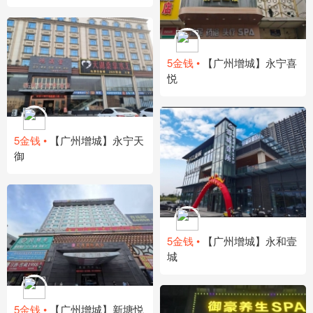
5金钱 •
【广州增城】永宁喜
悦
5金钱 •
【广州增城】永宁天
御
5金钱 •
【广州增城】永和壹
城
5金钱 •
【广州增城】新塘悦