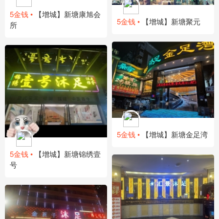
5金钱 •
【增城】新塘康旭会
5金钱 •
【增城】新塘聚元
所
5金钱 •
【增城】新塘金足湾
5金钱 •
【增城】新塘锦绣壹
号