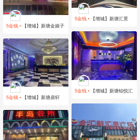
5金钱 •
【增城】新塘汇景
5金钱 •
【增城】新塘金娘子
5金钱 •
【增城】新塘铂悦汇
5金钱 •
【增城】新塘鼎轩