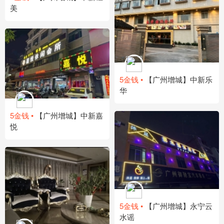
美
5金钱 •
【广州增城】中新乐
华
5金钱 •
【广州增城】中新嘉
悦
5金钱 •
【广州增城】永宁云
水谣