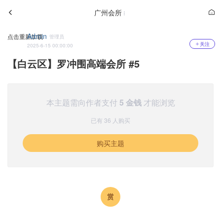
广州会所
Admin
点击重新加载
管理员
关注
2025-6-15 00:00:00
【白云区】罗冲围高端会所 #5
本主题需向作者支付
5 金钱
才能浏览
已有 36 人购买
购买主题