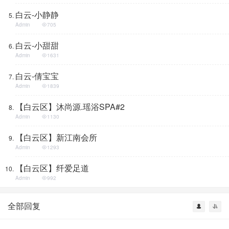
白云-小静静
Admin
705
白云-小甜甜
Admin
1631
白云-倩宝宝
Admin
1839
【白云区】沐尚源.瑶浴SPA#2
Admin
1130
【白云区】新江南会所
Admin
1293
【白云区】纤爱足道
Admin
992
全部回复