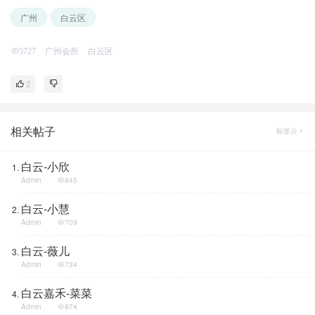
广州
白云区
广州会所
白云区
5727
2
相关帖子
标签云
白云-小欣
Admin
845
白云-小慧
Admin
709
白云-薇儿
Admin
734
白云嘉禾-菜菜
Admin
874