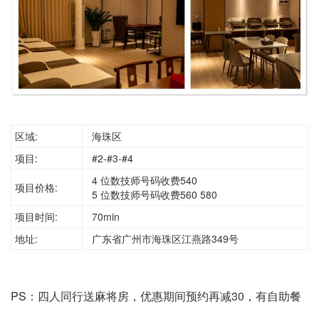
区域:
海珠区
项目:
#2-#3-#4
4 位数技师号码收费540
项目价格:
5 位数技师号码收费560 580
项目时间:
70min
地址:
广东省广州市海珠区江燕路349号
PS：四人同行送麻将房，优惠期间预约再减30，有自助餐