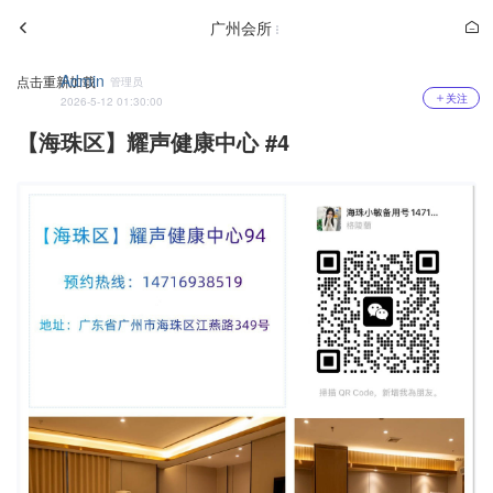
广州会所
Admin
点击重新加载
管理员
关注
2026-5-12 01:30:00
【海珠区】耀声健康中心 #4