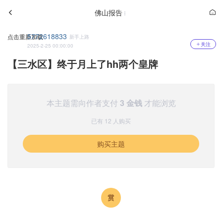
佛山报告
5772618833
点击重新加载
新手上路
关注
2025-2-25 00:00:00
【三水区】终于月上了hh两个皇牌
本主题需向作者支付
3 金钱
才能浏览
已有 12 人购买
购买主题