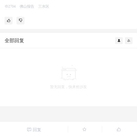
佛山报告
三水区
2704
全部回复
暂无回复，快来抢沙发
回复