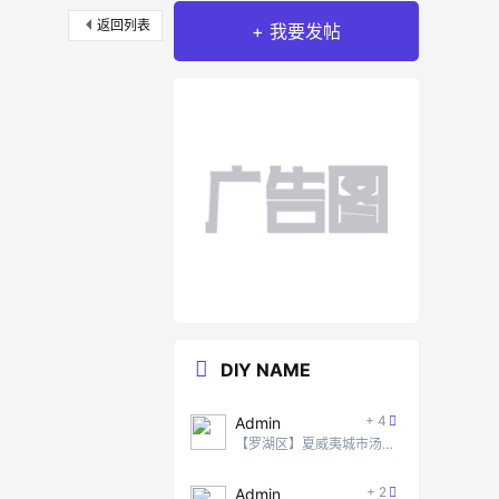
返回列表
+ 我要发帖
DIY NAME
+ 4
Admin
【罗湖区】夏威夷城市汤泉 #2
+ 2
Admin