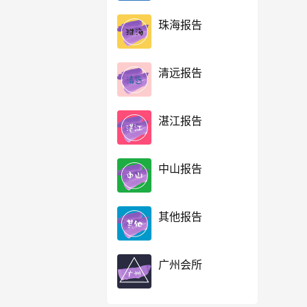
珠海报告
清远报告
湛江报告
中山报告
其他报告
广州会所