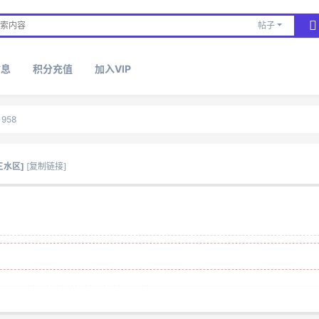
帖子
信息
积分充值
加入VIP
958
三水区]
[复制链接]