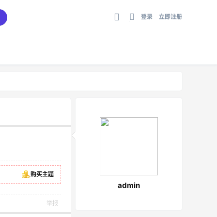
登录
立即注册
切
换
到
宽
版
购买主题
admin
举报