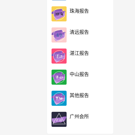
珠海报告
清远报告
湛江报告
中山报告
其他报告
广州会所