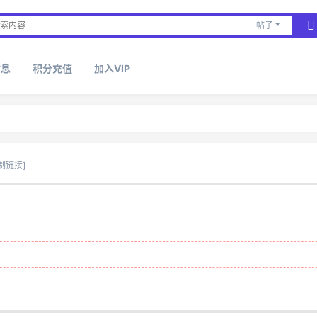
帖子
信息
积分充值
加入VIP
制链接]