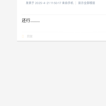
发表于 2025-4-21 11:50:17
来自手机
|
显示全部楼层
还行........
回复