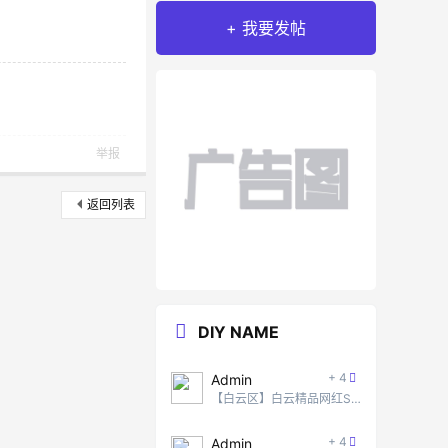
+ 我要发帖
举报
返回列表
DIY NAME
+ 4
Admin
【白云区】白云精品网红SPA #5
+ 4
Admin