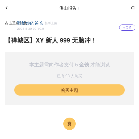
佛山报告
我是你的爸爸
点击重新加载
新手上路
关注
2025-5-30 02:10:01
【禅城区】XY 新人 999 无脑冲！
本主题需向作者支付
5 金钱
才能浏览
已有 93 人购买
购买主题