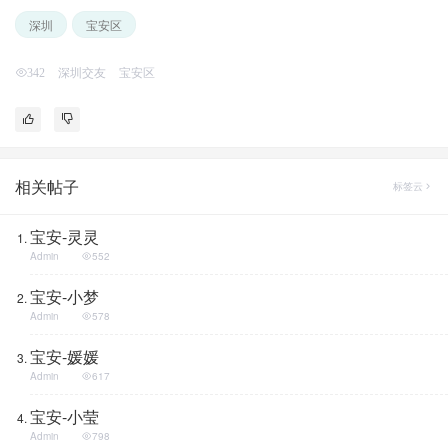
深圳
宝安区
深圳交友
宝安区
342
相关帖子
标签云
宝安-灵灵
Admin
552
宝安-小梦
Admin
578
宝安-媛媛
Admin
617
宝安-小莹
Admin
798