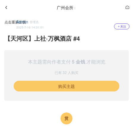
广州会所
Admin
点击重新加载
管理员
关注
2025-7-16 14:31:01
【天河区】上社·万枫酒店 #4
本主题需向作者支付
5 金钱
才能浏览
已有 32 人购买
购买主题