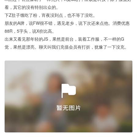
看，其它的没有特别出众的。
下Z肚子饿吃了粉，宵夜没到点，也不等了没吃。
朋友的A牌，说FW很不错，遇见老乡，说下次还来点他。消费优惠
88R，5字头，说X价比高。
出来又看见那年轻的JS，果然是前台，装着工作服，不一样的G
觉，果然是漂亮。聊天叫我们充值会员有打折，犹豫了一下没充。