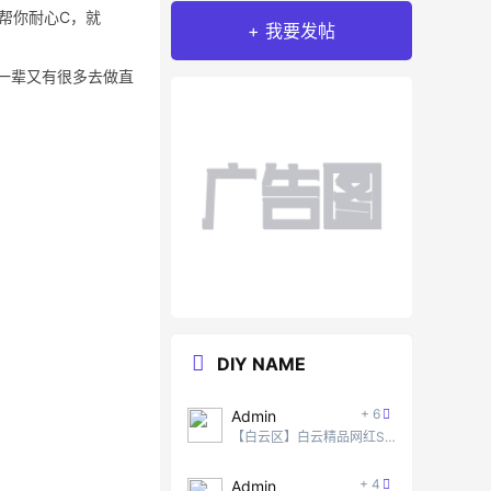
会帮你耐心C，就
+ 我要发帖
轻一辈又有很多去做直
DIY NAME
+ 6
Admin
【白云区】白云精品网红SPA #5
+ 4
Admin