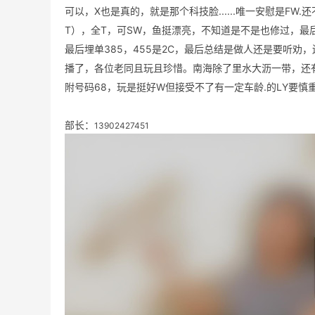
可以，X也是真的，就是那个科技脸......唯一安慰是FW
T），全T，可SW，鱼挺漂亮，不知道是不是也修过，最后
最后埋单385，455是2C，最后总结是做人还是要听劝
播了，各位老同且玩且珍惜。南海除了里水大沥一带，还
附号码68，玩是挺好W但接受不了有一定车龄.的LY要慎
部长：
13902427451