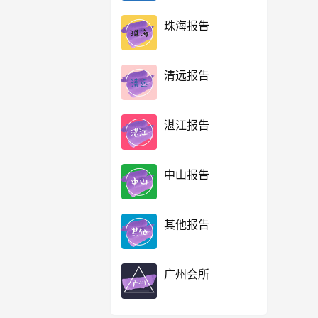
珠海报告
清远报告
湛江报告
中山报告
其他报告
广州会所