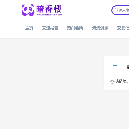
主页
交流报告
热门会所
港澳资源
交友
请稍候...