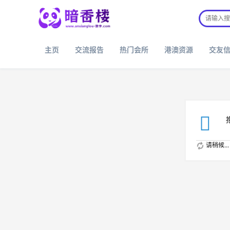
主页
交流报告
热门会所
港澳资源
交友
请稍候...